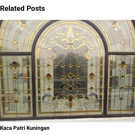
navigation
Related Posts
Kaca Patri Kuningan