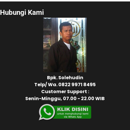
Hubungi Kami
Bpk. Solehudin
Telp/ Wa.
0822 9971 8495
Customer Support :
Senin-Minggu, 07.00 - 22.00 WIB